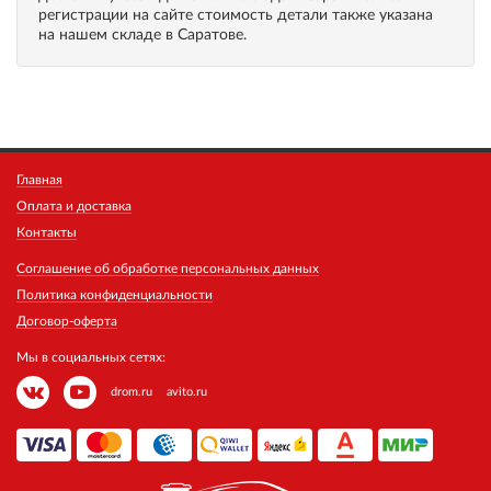
регистрации на сайте стоимость детали также указана
на нашем складе в Саратове.
Главная
Оплата и доставка
Контакты
Соглашение об обработке персональных данных
Политика конфиденциальности
Договор-оферта
Мы в социальных сетях:
drom.ru
avito.ru