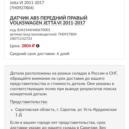
ДАТЧИК ABS ПЕРЕДНИЙ ПРАВЫЙ
VOLKSWAGEN JETTA VI 2011-2017
код: BJA1546HA0670001
артикул (код производителя): 7H0927804
10071152723
Цена:
2804
Средний срок доставки:
6 дней
Детали расположены на разных складах в России и СНГ,
обращайте внимание на срок доставки до вашего
представительства и стоимость детали. Они указаны в
соответствующих полях при выводе результатов поиска
конкретной детали.
Представительства:
Саратовская область, г. Саратов, ул. Усть-Курдюмская
1 Д
Если в вашем городе нет представительства, срок
доставки указан до нашего склада в Саратове. Без