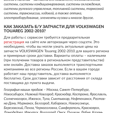
системы, системы кондиционирования, системы охлаждения,
системы рулевого управления, топливной системы, тормозной
системы, трансмиссии, ходовой, а также оптика,
электрооборудование, элементы кузова и многое другое.
КАК ЗАКАЗАТЬ Б/У ЗАПЧАСТИ ДЛЯ VOLKSWAGEN
TOUAREG 2002-2010?
Для работы с сервисом требуется предварительная
регистрация
на сайте или авторизация через соцсети. Это
необходимо, чтобы вы могли узнать актуальные цены на
запчасти VOLKSWAGEN Touareg 2002-2010 для вашего региона
и примерные сроки доставки. Варианты оплаты – наличными
(при получении товаров в региональном представительстве)
или онлайн. Доставка заказов выполняется транспортными
компаниями во все регионы России. Если в вашем городе
работает наш представитель, доставка выполняется
бесплатно. Срок доставки зависит от расстояния от склада
поставщика до пункта выдачи.
География наших продаж – Москва, Санкт-Петербург,
Новосибирск, Нижний Новгород, Краснодар, Кострома, Ярославль,
Солнечногорск, Ижевск, Тула, Сыктывкар, Нефтекамск, Ростов-
на-Дону, Мурманск, Белгород, Хабаровск, Новокузнецк,
Березовский, Пенза, Черноголовка, Симферополь, Красноярск,
Домодедово, Иркутск, Волгоград, Омск, Пушкин, Лобня, Казань,