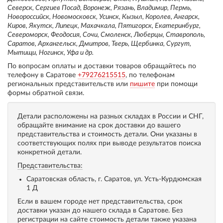
Северск, Сергиев Посад, Воронеж, Рязань, Владимир, Пермь,
Новороссийск, Новомосковск, Усинск, Кызыл, Королев, Ангарск,
Киров, Якутск, Липецк, Махачкала, Пятигорск, Екатеринбург,
Североморск, Феодосия, Сочи, Смоленск, Люберцы, Ставрополь,
Саратов, Архангельск, Дмитров, Тверь, Щербинка, Сургут,
Мытищи, Ногинск, Уфа и др.
По вопросам оплаты и доставки товаров обращайтесь по
телефону в Саратове
+79276215515
, по телефонам
региональных представительств или
пишите
при помощи
формы обратной связи.
Детали расположены на разных складах в России и СНГ,
обращайте внимание на срок доставки до вашего
представительства и стоимость детали. Они указаны в
соответствующих полях при выводе результатов поиска
конкретной детали.
Представительства:
Саратовская область, г. Саратов, ул. Усть-Курдюмская
1 Д
Если в вашем городе нет представительства, срок
доставки указан до нашего склада в Саратове. Без
регистрации на сайте стоимость детали также указана