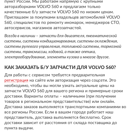
пункт России. Мы работаем напрямую с крупными
авторазборками VOLVO S60 и предлагаем только
качественные б/у запчасти VOLVO S60 по низким ценам.
Приглашаем за покупками владельцев автомобилей VOLVO
S60, специалистов по ремонту иномарок, менеджеров СТО,
автосервисов, магазинов автозапчастей.
Всегда в наличии – запчасти для двигателя, пневматической
системы, системы кондиционирования, системы охлаждения,
системы рулевого управления, топливной системы, тормозной
системы, трансмиссии, ходовой, а также оптика,
электрооборудование, элементы кузова и многое другое.
КАК ЗАКАЗАТЬ Б/У ЗАПЧАСТИ ДЛЯ VOLVO S60?
Для работы с сервисом требуется предварительная
регистрация
на сайте или авторизация через соцсети. Это
необходимо, чтобы вы могли узнать актуальные цены на
запчасти VOLVO S60 для вашего региона и примерные сроки
доставки. Варианты оплаты – наличными (при получении
товаров в региональном представительстве) или онлайн.
Доставка заказов выполняется транспортными компаниями во
все регионы России. Если в вашем городе работает наш
представитель, доставка выполняется бесплатно. Срок
доставки зависит от расстояния от склада поставщика до
пункта выдачи.