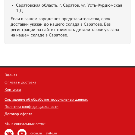
Саратовская область, г. Саратов, ул. Усть-Курдюмская
1 Д
Если в вашем городе нет представительства, срок
доставки указан до нашего склада в Саратове. Без
регистрации на сайте стоимость детали также указана
на нашем складе в Саратове.
Главная
Оплата и доставка
Контакты
Соглашение об обработке персональных данных
Политика конфиденциальности
Договор-оферта
Мы в социальных сетях:
drom.ru
avito.ru