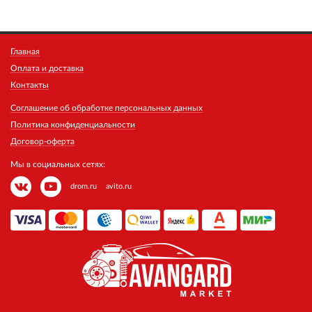
Главная
Оплата и доставка
Контакты
Соглашение об обработке персональных данных
Политика конфиденциальности
Договор-оферта
Мы в социальных сетях:
drom.ru
avito.ru