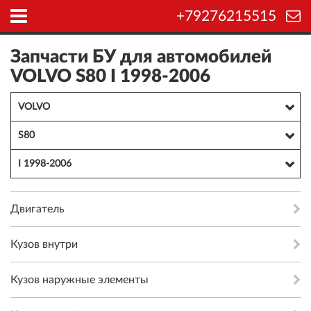
+79276215515
Запчасти БУ для автомобилей
VOLVO S80 I 1998-2006
VOLVO
S80
I 1998-2006
Двигатель
Кузов внутри
Кузов наружные элементы