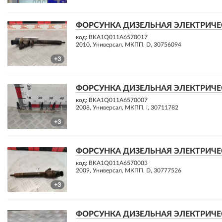
ФОРСУНКА ДИЗЕЛЬНАЯ ЭЛЕКТРИЧЕСК
код: BKA1Q011A6570017
2010, Универсал, МКПП, D, 30756094
+3
ФОРСУНКА ДИЗЕЛЬНАЯ ЭЛЕКТРИЧЕСК
код: BKA1Q011A6570007
2008, Универсал, МКПП, i, 30711782
+3
ФОРСУНКА ДИЗЕЛЬНАЯ ЭЛЕКТРИЧЕСК
код: BKA1Q011A6570003
2009, Универсал, МКПП, D, 30777526
+3
ФОРСУНКА ДИЗЕЛЬНАЯ ЭЛЕКТРИЧЕСК