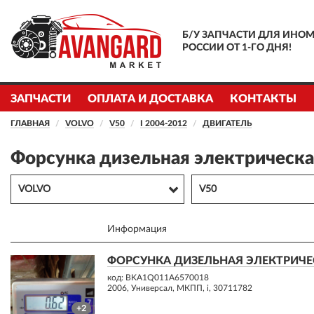
Б/У ЗАПЧАСТИ ДЛЯ ИНОМ
РОССИИ ОТ 1-ГО ДНЯ!
ЗАПЧАСТИ
ОПЛАТА И ДОСТАВКА
КОНТАКТЫ
ГЛАВНАЯ
VOLVO
V50
I 2004-2012
ДВИГАТЕЛЬ
Форсунка дизельная электрическа
VOLVO
V50
Информация
ФОРСУНКА ДИЗЕЛЬНАЯ ЭЛЕКТРИЧЕСК
код: BKA1Q011A6570018
2006, Универсал, МКПП, i, 30711782
+2