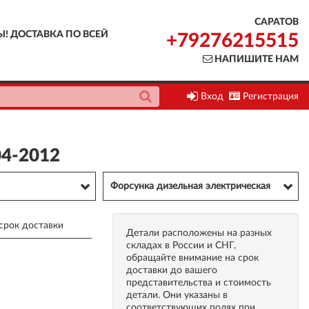
САРАТОВ
Ы! ДОСТАВКА ПО ВСЕЙ
+79276215515
НАПИШИТЕ НАМ
Вход
Регистрация
04-2012
Форсунка дизельная электрическая
срок доставки
Детали расположены на разных
складах в России и СНГ,
обращайте внимание на срок
доставки до вашего
представительства и стоимость
детали. Они указаны в
соответствующих полях при