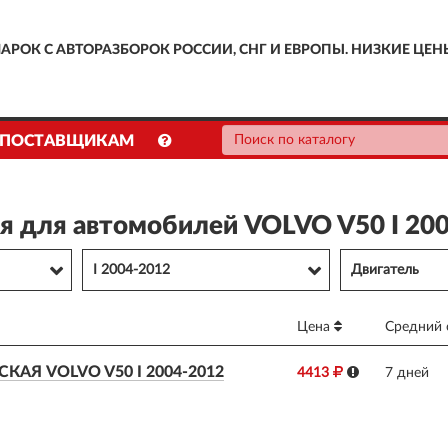
АРОК С АВТОРАЗБОРОК РОССИИ, СНГ И ЕВРОПЫ. НИЗКИЕ ЦЕН
ПОСТАВЩИКАМ
я для автомобилей VOLVO V50 I 20
I 2004-2012
Двигатель
Цена
Средний 
АЯ VOLVO V50 I 2004-2012
4413
7 дней