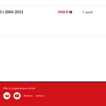
I 2004-2012
2908
7 дней
Мы в социальных сетях:
drom.ru
avito.ru