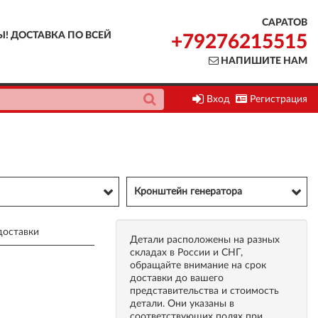
САРАТОВ
Ы! ДОСТАВКА ПО ВСЕЙ
+79276215515
НАПИШИТЕ НАМ
Вход
Регистрация
Кронштейн генератора
доставки
Детали расположены на разных
складах в России и СНГ,
обращайте внимание на срок
доставки до вашего
представительства и стоимость
детали. Они указаны в
соответствующих полях при