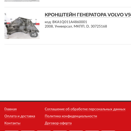
КРОНШТЕЙН ГЕНЕРАТОРА VOLVO V50 
код: BKA1Q011A4860001
2008, Универсал, МКПП, D, 30725168
+5
Главная
Соглашение об обработке персональных данных
Оплата и доставка
Политика конфиденциальности
Контакты
Договор-оферта