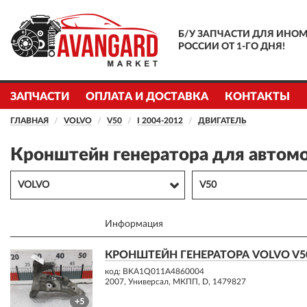
Б/У ЗАПЧАСТИ ДЛЯ ИНОМ
РОССИИ ОТ 1-ГО ДНЯ!
ЗАПЧАСТИ
ОПЛАТА И ДОСТАВКА
КОНТАКТЫ
ГЛАВНАЯ
VOLVO
V50
I 2004-2012
ДВИГАТЕЛЬ
Кронштейн генератора для автомо
VOLVO
V50
Информация
КРОНШТЕЙН ГЕНЕРАТОРА VOLVO V50 
код: BKA1Q011A4860004
2007, Универсал, МКПП, D, 1479827
+5