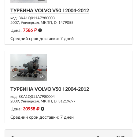
ТУРБИНА VOLVO V50 I 2004-2012
код: BKA1Q011A7980003
2007, Универсал, МКПП, D, 1479055
Цена:
7586
Средний срок доставки:
7 дней
+6
ТУРБИНА VOLVO V50 I 2004-2012
код: BKA1Q011A7980004
2009, Универсал, МКПП, D, 31219697
Цена:
30958
Средний срок доставки:
7 дней