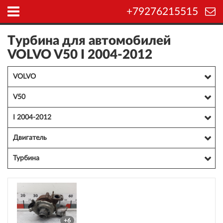
+79276215515
Турбина для автомобилей
VOLVO V50 I 2004-2012
VOLVO
V50
I 2004-2012
Двигатель
Турбина
+6