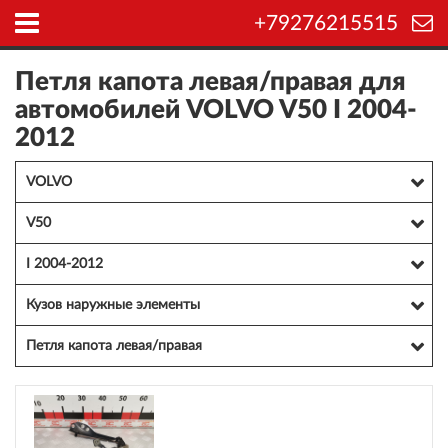
+79276215515
Петля капота левая/правая для
автомобилей VOLVO V50 I 2004-
2012
VOLVO
V50
I 2004-2012
Кузов наружные элементы
Петля капота левая/правая