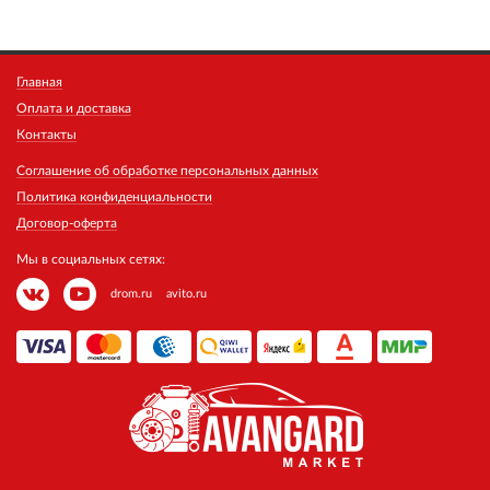
Главная
Оплата и доставка
Контакты
Соглашение об обработке персональных данных
Политика конфиденциальности
Договор-оферта
Мы в социальных сетях:
drom.ru
avito.ru