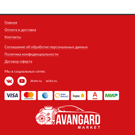
Главная
Оплата и доставка
Контакты
Соглашение об обработке персональных данных
Политика конфиденциальности
Договор-оферта
Мы в социальных сетях:
drom.ru
avito.ru