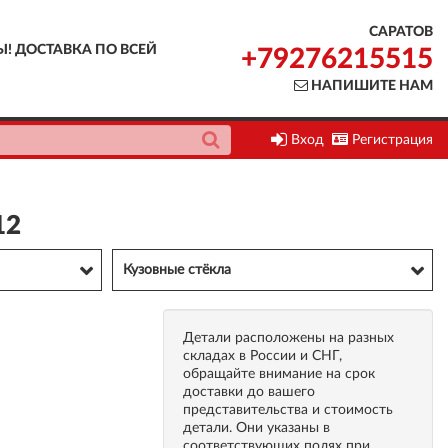
САРАТОВ
Ы! ДОСТАВКА ПО ВСЕЙ
+79276215515
НАПИШИТЕ НАМ
Вход
Регистрация
12
Кузовные стёкла
Детали расположены на разных
складах в России и СНГ,
обращайте внимание на срок
доставки до вашего
представительства и стоимость
детали. Они указаны в
соответствующих полях при