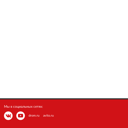
Мы в социальных сетях:
drom.ru
avito.ru