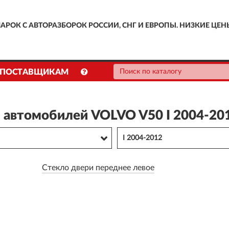
АРОК С АВТОРАЗБОРОК РОССИИ, СНГ И ЕВРОПЫ. НИЗКИЕ ЦЕН
ПОСТАВЩИКАМ
я автомобилей VOLVO V50 I 2004-20
I 2004-2012
Стекло двери переднее левое