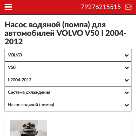
+79276215515
Насос водяной (помпа) для
автомобилей VOLVO V50 I 2004-
2012
VOLVO
V50
I 2004-2012
Система охлаждения
Насос водяной (помпа)