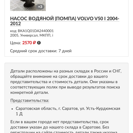
+3
НАСОС ВОДЯНОЙ (ПОМПА) VOLVO V50 I 2004-
2012
код: BKA1Q01DA2440001
2005, Универсал, МКПП, i
Цена:
2570
Средний срок доставки:
7 дней
Детали расположены на разных складах в России и СНГ,
обращайте внимание на срок доставки до вашего
представительства и стоимость детали. Они указаны в
соответствующих полях при выводе результатов поиска
конкретной детали.
Представительства:
Саратовская область, г. Саратов, ул. Усть-Курдюмская
1 Д
Если в вашем городе нет представительства, срок
доставки указан до нашего склада в Саратове. Без
регистрации на сайте стоимость детали также указана