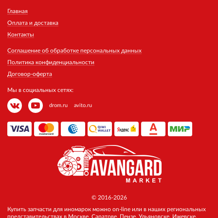
Главная
Оплата и доставка
Контакты
Соглашение об обработке персональных данных
Политика конфиденциальности
Договор-оферта
Мы в социальных сетях:
drom.ru
avito.ru
© 2016-2026
Купить запчасти для иномарок можно on-line или в наших региональных
представительствах в Москве, Саратове, Пензе, Ульяновске, Ижевске,