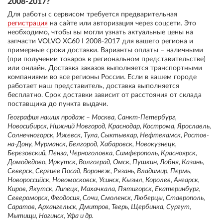
2008-2017?
Для работы с сервисом требуется предварительная
регистрация
на сайте или авторизация через соцсети. Это
необходимо, чтобы вы могли узнать актуальные цены на
запчасти VOLVO XC60 I 2008-2017 для вашего региона и
примерные сроки доставки. Варианты оплаты – наличными
(при получении товаров в региональном представительстве)
или онлайн. Доставка заказов выполняется транспортными
компаниями во все регионы России. Если в вашем городе
работает наш представитель, доставка выполняется
бесплатно. Срок доставки зависит от расстояния от склада
поставщика до пункта выдачи.
География наших продаж – Москва, Санкт-Петербург,
Новосибирск, Нижний Новгород, Краснодар, Кострома, Ярославль,
Солнечногорск, Ижевск, Тула, Сыктывкар, Нефтекамск, Ростов-
на-Дону, Мурманск, Белгород, Хабаровск, Новокузнецк,
Березовский, Пенза, Черноголовка, Симферополь, Красноярск,
Домодедово, Иркутск, Волгоград, Омск, Пушкин, Лобня, Казань,
Северск, Сергиев Посад, Воронеж, Рязань, Владимир, Пермь,
Новороссийск, Новомосковск, Усинск, Кызыл, Королев, Ангарск,
Киров, Якутск, Липецк, Махачкала, Пятигорск, Екатеринбург,
Североморск, Феодосия, Сочи, Смоленск, Люберцы, Ставрополь,
Саратов, Архангельск, Дмитров, Тверь, Щербинка, Сургут,
Мытищи, Ногинск, Уфа и др.