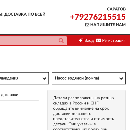
САРАТОВ
Ы! ДОСТАВКА ПО ВСЕЙ
+79276215515
НАПИШИТЕ НАМ
Вход
Регистрация
хлаждения
Насос водяной (помпа)
 доставки
Детали расположены на разных
складах в России и СНГ,
обращайте внимание на срок
доставки до вашего
представительства и стоимость
детали. Они указаны в
соответствующих полях при