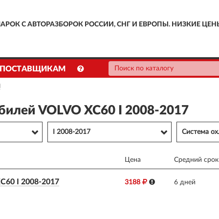
АРОК С АВТОРАЗБОРОК РОССИИ, СНГ И ЕВРОПЫ. НИЗКИЕ ЦЕН
ПОСТАВЩИКАМ
Я
обилей VOLVO XC60 I 2008-2017
I 2008-2017
Система о
Цена
Средний срок
0 I 2008-2017
3188
6 дней