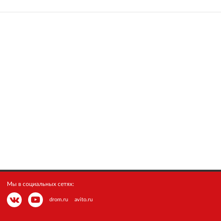
Мы в социальных сетях:
drom.ru
avito.ru