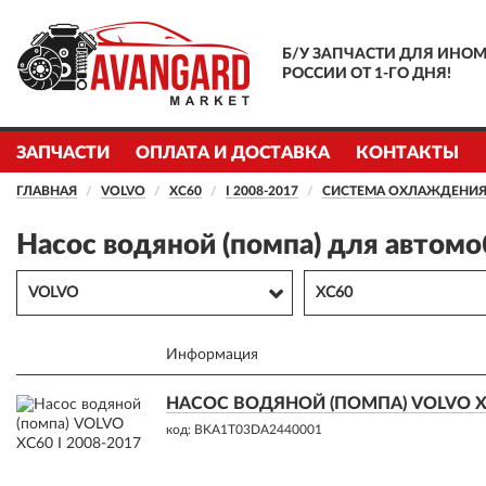
Б/У ЗАПЧАСТИ ДЛЯ ИНОМ
РОССИИ ОТ 1-ГО ДНЯ!
ЗАПЧАСТИ
ОПЛАТА И ДОСТАВКА
КОНТАКТЫ
ГЛАВНАЯ
VOLVO
XC60
I 2008-2017
СИСТЕМА ОХЛАЖДЕНИ
Насос водяной (помпа) для автом
VOLVO
XC60
Информация
НАСОС ВОДЯНОЙ (ПОМПА) VOLVO XC6
код: BKA1T03DA2440001