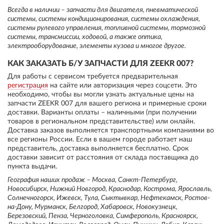
Всегда в наличии – запчасти для двигателя, пневматической
системы, системы кондиционирования, системы охлаждения,
системы рулевого управления, топливной системы, тормозной
системы, трансмиссии, ходовой, а также оптика,
электрооборудование, элементы кузова и многое другое.
КАК ЗАКАЗАТЬ Б/У ЗАПЧАСТИ ДЛЯ ZEEKR 007?
Для работы с сервисом требуется предварительная
регистрация
на сайте или авторизация через соцсети. Это
необходимо, чтобы вы могли узнать актуальные цены на
запчасти ZEEKR 007 для вашего региона и примерные сроки
доставки. Варианты оплаты – наличными (при получении
товаров в региональном представительстве) или онлайн.
Доставка заказов выполняется транспортными компаниями во
все регионы России. Если в вашем городе работает наш
представитель, доставка выполняется бесплатно. Срок
доставки зависит от расстояния от склада поставщика до
пункта выдачи.
География наших продаж – Москва, Санкт-Петербург,
Новосибирск, Нижний Новгород, Краснодар, Кострома, Ярославль,
Солнечногорск, Ижевск, Тула, Сыктывкар, Нефтекамск, Ростов-
на-Дону, Мурманск, Белгород, Хабаровск, Новокузнецк,
Березовский, Пенза, Черноголовка, Симферополь, Красноярск,