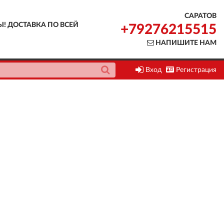
САРАТОВ
Ы! ДОСТАВКА ПО ВСЕЙ
+79276215515
НАПИШИТЕ НАМ
Вход
Регистрация