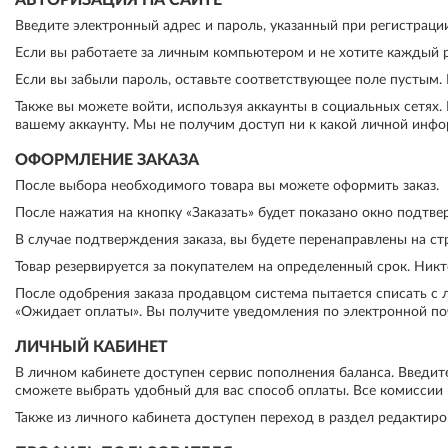
АВТОРИЗАЦИЯ НА САЙТЕ
Введите электронный адрес и пароль, указанный при регистрации
Если вы работаете за личным компьютером и не хотите каждый ра
Если вы забыли пароль, оставьте соответствующее поле пустым. 
Также вы можете войти, используя аккаунты в социальных сетях.
вашему аккаунту. Мы не получим доступ ни к какой личной инфо
ОФОРМЛЕНИЕ ЗАКАЗА
После выбора необходимого товара вы можете оформить заказ.
После нажатия на кнопку «Заказать» будет показано окно подтве
В случае подтверждения заказа, вы будете перенаправлены на стр
Товар резервируется за покупателем на определенный срок. Никто
После одобрения заказа продавцом система пытается списать с ли
«Ожидает оплаты». Вы получите уведомления по электронной по
ЛИЧНЫЙ КАБИНЕТ
В личном кабинете доступен сервис пополнения баланса. Введит
сможете выбрать удобный для вас способ оплаты. Все комиссии
Также из личного кабинета доступен переход в раздел редактир