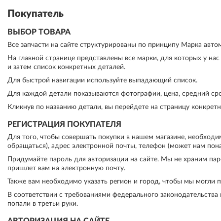
Покупатель
ВЫБОР ТОВАРА
Все запчасти на сайте структурированы по принципу Марка автомо
На главной странице представлены все марки, для которых у на
и затем список конкретных деталей.
Для быстрой навигации используйте выпадающий список.
Для каждой детали показываются фотографии, цена, средний сро
Кликнув по названию детали, вы перейдете на страницу конкретно
РЕГИСТРАЦИЯ ПОКУПАТЕЛЯ
Для того, чтобы совершать покупки в нашем магазине, необходи
обращаться), адрес электронной почты, телефон (может нам пона
Придумайте пароль для авторизации на сайте. Мы не храним парол
пришлет вам на электронную почту.
Также вам необходимо указать регион и город, чтобы мы могли 
В соответствии с требованиями федерального законодательства 
попали в третьи руки.