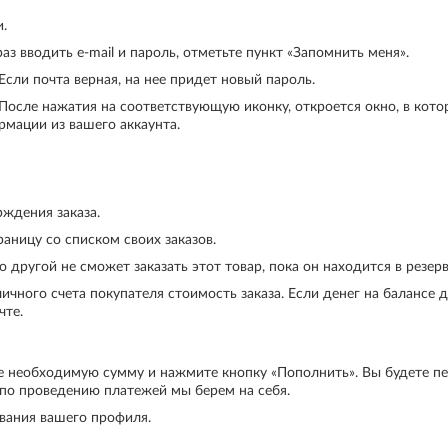
.
з вводить e-mail и пароль, отметьте пункт «Запомнить меня».
Если почта верная, на нее придет новый пароль.
 После нажатия на соответствующую иконку, откроется окно, в кото
рмации из вашего аккаунта.
рждения заказа.
аницу со списком своих заказов.
 другой не сможет заказать этот товар, пока он находится в резер
чного счета покупателя стоимость заказа. Если денег на балансе до
чте.
е необходимую сумму и нажмите кнопку «Пополнить». Вы будете пе
 по проведению платежей мы берем на себя.
ования вашего профиля.