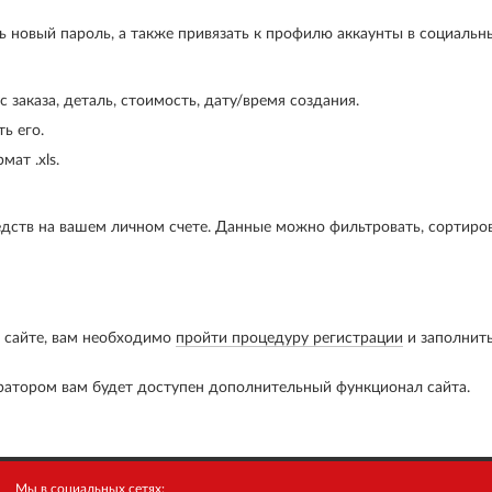
 новый пароль, а также привязать к профилю аккаунты в социальны
 заказа, деталь, стоимость, дату/время создания.
ь его.
ат .xls.
дств на вашем личном счете. Данные можно фильтровать, сортирова
м сайте, вам необходимо
пройти процедуру регистрации
и заполнить
ратором вам будет доступен дополнительный функционал сайта.
Мы в социальных сетях: