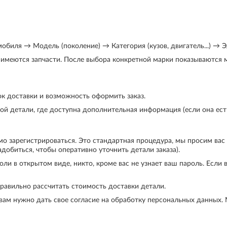
биля → Модель (поколение) → Категория (кузов, двигатель...) → Эл
с имеются запчасти. После выбора конкретной марки показываются
к доставки и возможность оформить заказ.
й детали, где доступна дополнительная информация (если она есть):
мо зарегистрироваться. Это стандартная процедура, мы просим вас
добиться, чтобы оперативно уточнить детали заказа).
и в открытом виде, никто, кроме вас не узнает ваш пароль. Если в
правильно рассчитать стоимость доставки детали.
вам нужно дать свое согласие на обработку персональных данных.