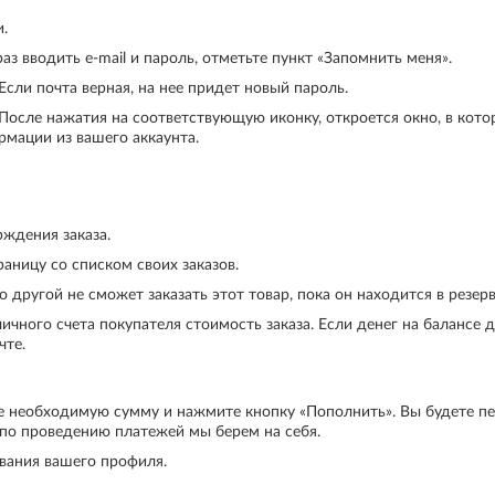
.
з вводить e-mail и пароль, отметьте пункт «Запомнить меня».
Если почта верная, на нее придет новый пароль.
 После нажатия на соответствующую иконку, откроется окно, в кото
рмации из вашего аккаунта.
рждения заказа.
аницу со списком своих заказов.
 другой не сможет заказать этот товар, пока он находится в резер
чного счета покупателя стоимость заказа. Если денег на балансе до
чте.
е необходимую сумму и нажмите кнопку «Пополнить». Вы будете пе
 по проведению платежей мы берем на себя.
ования вашего профиля.