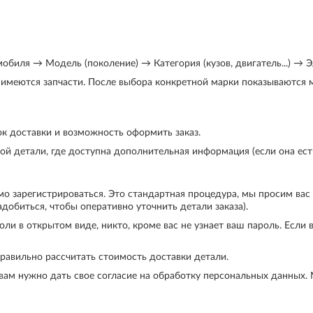
биля → Модель (поколение) → Категория (кузов, двигатель...) → Эл
с имеются запчасти. После выбора конкретной марки показываются
к доставки и возможность оформить заказ.
й детали, где доступна дополнительная информация (если она есть):
мо зарегистрироваться. Это стандартная процедура, мы просим вас
добиться, чтобы оперативно уточнить детали заказа).
и в открытом виде, никто, кроме вас не узнает ваш пароль. Если в
правильно рассчитать стоимость доставки детали.
вам нужно дать свое согласие на обработку персональных данных.