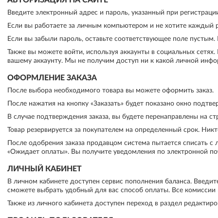
АВТОРИЗАЦИЯ НА САЙТЕ
Введите электронный адрес и пароль, указанный при регистрации
Если вы работаете за личным компьютером и не хотите каждый ра
Если вы забыли пароль, оставьте соответствующее поле пустым. 
Также вы можете войти, используя аккаунты в социальных сетях.
вашему аккаунту. Мы не получим доступ ни к какой личной инфо
ОФОРМЛЕНИЕ ЗАКАЗА
После выбора необходимого товара вы можете оформить заказ.
После нажатия на кнопку «Заказать» будет показано окно подтве
В случае подтверждения заказа, вы будете перенаправлены на стр
Товар резервируется за покупателем на определенный срок. Никто
После одобрения заказа продавцом система пытается списать с ли
«Ожидает оплаты». Вы получите уведомления по электронной по
ЛИЧНЫЙ КАБИНЕТ
В личном кабинете доступен сервис пополнения баланса. Введит
сможете выбрать удобный для вас способ оплаты. Все комиссии
Также из личного кабинета доступен переход в раздел редактир