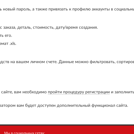
 новый пароль, а также привязать к профилю аккаунты в социальны
 заказа, деталь, стоимость, дату/время создания.
ь его.
ат .xls.
дств на вашем личном счете. Данные можно фильтровать, сортирова
м сайте, вам необходимо
пройти процедуру регистрации
и заполнить
ратором вам будет доступен дополнительный функционал сайта.
Мы в социальных сетях: