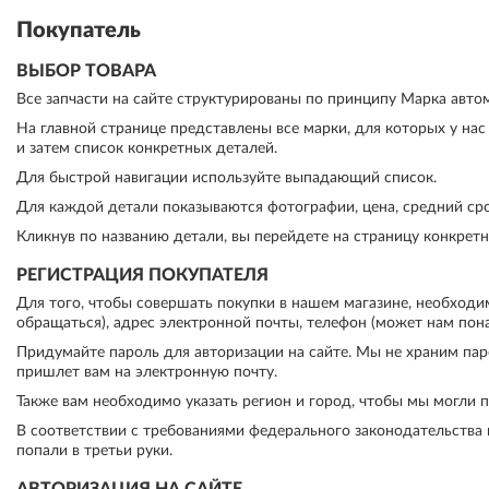
Покупатель
ВЫБОР ТОВАРА
Все запчасти на сайте структурированы по принципу Марка автомо
На главной странице представлены все марки, для которых у на
и затем список конкретных деталей.
Для быстрой навигации используйте выпадающий список.
Для каждой детали показываются фотографии, цена, средний сро
Кликнув по названию детали, вы перейдете на страницу конкретно
РЕГИСТРАЦИЯ ПОКУПАТЕЛЯ
Для того, чтобы совершать покупки в нашем магазине, необходи
обращаться), адрес электронной почты, телефон (может нам пона
Придумайте пароль для авторизации на сайте. Мы не храним парол
пришлет вам на электронную почту.
Также вам необходимо указать регион и город, чтобы мы могли 
В соответствии с требованиями федерального законодательства 
попали в третьи руки.