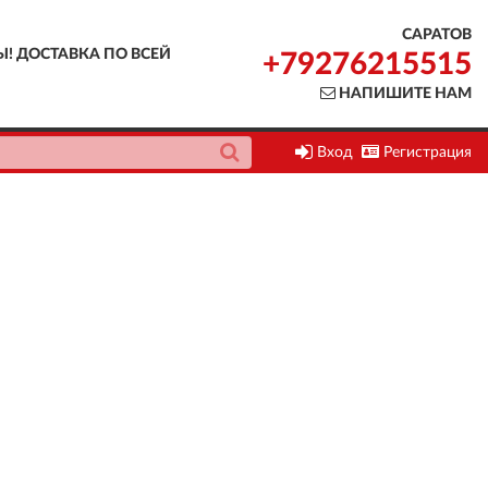
САРАТОВ
Ы! ДОСТАВКА ПО ВСЕЙ
+79276215515
НАПИШИТЕ НАМ
Вход
Регистрация