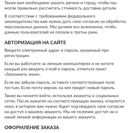
Также вам необходимо указать регион и город, чтобы мы
могли правильно рассчитать стоимость доставки детали.
В соответствии с требованиями федерального
законодательства вам нужно дать свое согласие на обработку
персональных данных. Мы делаем все возможное, чтобы
данные пользователей не попали в третьи руки.
АВТОРИЗАЦИЯ НА САЙТЕ
Введите электронный адрес и пароль, указанный при
регистрации.
Если вы работаете за личным компьютером и не хотите
каждый раз вводить e-mail и пароль, отметьте пункт
«Запомнить меня».
Если вы забыли пароль, оставьте соответствующее поле
пустым. Если почта верная, на нее придет новый пароль.
Также вы можете войти, используя аккаунты в социальных
сетях. После нажатия на соответствующую иконку, откроется
окно, в котором вам нужно будет подтвердить свое согласие
на доступ к вашему аккаунту. Мы не получим доступ ни к
какой личной информации из вашего аккаунта.
ОФОРМЛЕНИЕ ЗАКАЗА