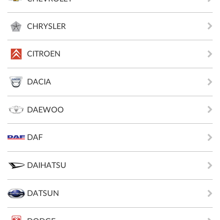
CHRYSLER
CITROEN
DACIA
DAEWOO
DAF
DAIHATSU
DATSUN