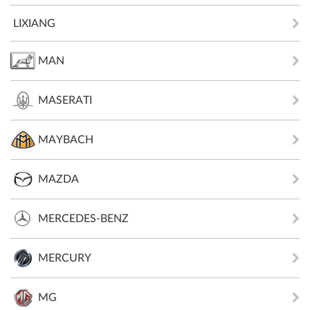
LIXIANG
MAN
MASERATI
MAYBACH
MAZDA
MERCEDES-BENZ
MERCURY
MG