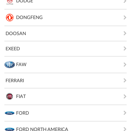
DODGE
DONGFENG
DOOSAN
EXEED
FAW
FERRARI
FIAT
FORD
FORD NORTH AMERICA