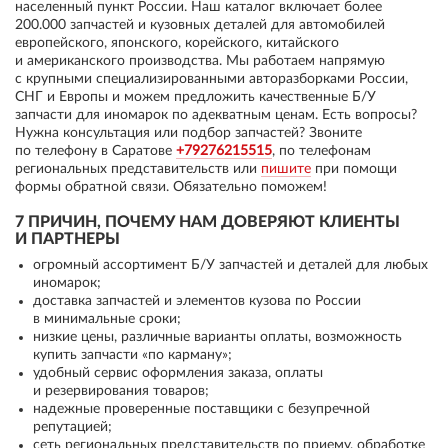
населенный пункт России. Наш каталог включает более
200.000 запчастей и кузовных деталей для автомобилей
европейского, японского, корейского, китайского
и американского производства. Мы работаем напрямую
с крупными специализированными авторазборками России,
СНГ и Европы и можем предложить качественные Б/У
запчасти для иномарок по адекватным ценам. Есть вопросы?
Нужна консультация или подбор запчастей? Звоните
по телефону в Саратове
+79276215515
, по телефонам
региональных представительств или
пишите
при помощи
формы обратной связи. Обязательно поможем!
7 ПРИЧИН, ПОЧЕМУ НАМ ДОВЕРЯЮТ КЛИЕНТЫ
И ПАРТНЕРЫ
огромный ассортимент Б/У запчастей и деталей для любых
иномарок;
доставка запчастей и элементов кузова по России
в минимальные сроки;
низкие цены, различные варианты оплаты, возможность
купить запчасти «по карману»;
удобный сервис оформления заказа, оплаты
и резервирования товаров;
надежные проверенные поставщики с безупречной
репутацией;
сеть региональных представительств по приему, обработке