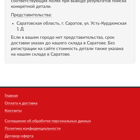
соответствующих полях при выводе результатов поиска
конкретной детали.
Представительства:
Саратовская область, г. Саратов, ул. Усть-Курдюмская
1 Д
Если в вашем городе нет представительства, срок
доставки указан до нашего склада в Саратове. Без
регистрации на сайте стоимость детали также указана
на нашем складе в Саратове.
Главная
Оплата и доставка
Контакты
Соглашение об обработке персональных данных
Политика конфиденциальности
Договор-оферта