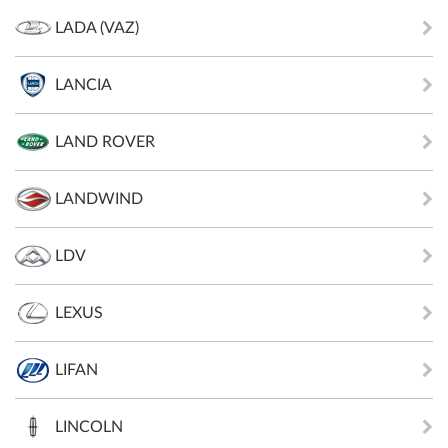
LADA (VAZ)
LANCIA
LAND ROVER
LANDWIND
LDV
LEXUS
LIFAN
LINCOLN