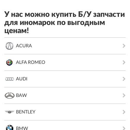
У нас можно купить Б/У запчасти
для иномарок по выгодным
ценам!
ACURA
ALFA ROMEO
AUDI
BAW
BENTLEY
BMW