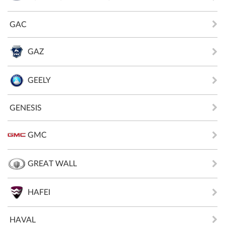
GAC
GAZ
GEELY
GENESIS
GMC
GREAT WALL
HAFEI
HAVAL