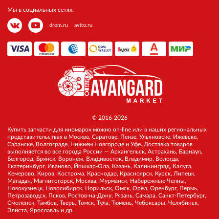
Мы в социальных сетях:
drom.ru
avito.ru
© 2016-2026
Купить запчасти для иномарок можно on-line или в наших региональных
представительствах в Москве, Саратове, Пензе, Ульяновске, Ижевске,
Саранске, Волгограде, Нижнем Новгороде и Уфе. Доставка товаров
выполняется во все города России — Архангельск, Астрахань, Барнаул,
Белгород, Брянск, Воронеж, Владивосток, Владимир, Вологда,
Екатеринбург, Иваново, Йошкар-Ола, Казань, Калининград, Калуга,
Кемерово, Киров, Кострома, Краснодар, Красноярск, Курск, Липецк,
Магадан, Магнитогорск, Москва, Мурманск, Набережные Челны,
Новокузнецк, Новосибирск, Норильск, Омск, Орёл, Оренбург, Пермь,
Петрозаводск, Псков, Ростов-на-Дону, Рязань, Самара, Санкт-Петербург,
Смоленск, Тамбов, Тверь, Томск, Тула, Тюмень, Чебоксары, Челябинск,
Элиста, Ярославль и др.