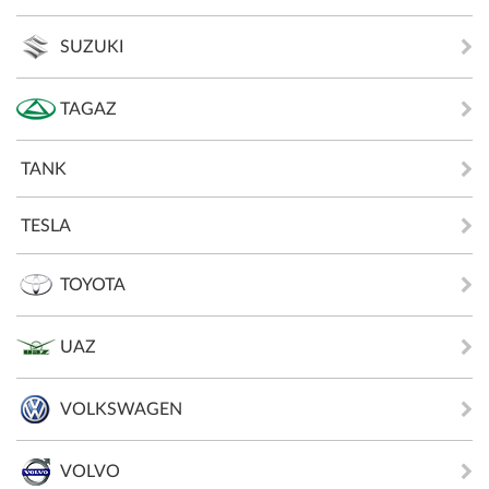
SUZUKI
TAGAZ
TANK
TESLA
TOYOTA
UAZ
VOLKSWAGEN
VOLVO