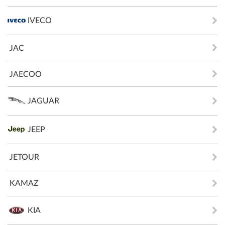
IVECO
JAC
JAECOO
JAGUAR
JEEP
JETOUR
KAMAZ
KIA